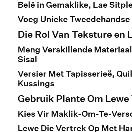
Belê in Gemaklike, Lae Sitpl
Voeg Unieke Tweedehandse 
Die Rol Van Teksture en 
Meng Verskillende Materiaal
Sisal
Versier Met Tapisserieë, Qui
Kussings
Gebruik Plante Om Lewe
Kies Vir Maklik-Om-Te-Vers
Lewe Die Vertrek Op Met Ha