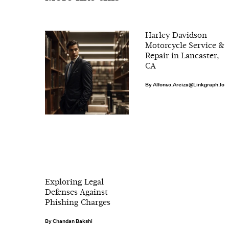
Harley Davidson
Motorcycle Service &
Repair in Lancaster,
CA
Alfonso.areiza@linkgraph.io
Exploring Legal
Defenses Against
Phishing Charges
Chandan Bakshi