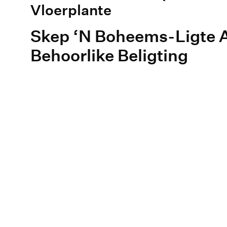
Vloerplante
Skep ‘N Boheems-Ligte 
Behoorlike Beligting