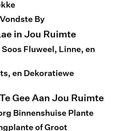
ekke
Vondste By
Lae in Jou Ruimte
 Soos Fluweel, Linne, en
lts, en Dekoratiewe
 Te Gee Aan Jou Ruimte
org Binnenshuise Plante
ngplante of Groot