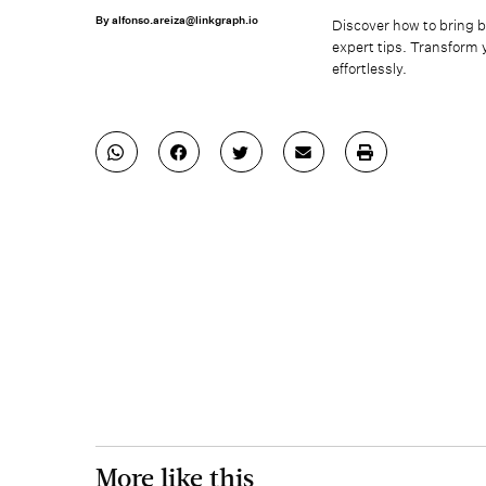
By
alfonso.areiza@linkgraph.io
Discover how to bring b
expert tips. Transform
effortlessly.
More like this